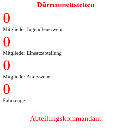
Dürrenmettstetten
0
Mitglieder Jugendfeuerwehr
0
Mitglieder Einsatzabteilung
0
Mitglieder Alterswehr
0
Fahrzeuge
Abteilungskommandant