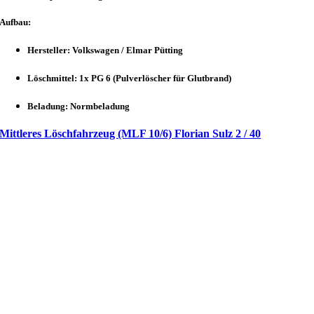
Aufbau:
Hersteller: Volkswagen / Elmar Pütting
Löschmittel: 1x PG 6 (Pulverlöscher für Glutbrand)
Beladung: Normbeladung
Mittleres Löschfahrzeug (MLF 10/6) Florian Sulz 2 / 40