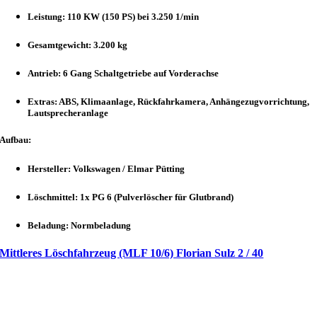
Leistung: 110 KW (150 PS) bei 3.250 1/min
Gesamtgewicht: 3.200 kg
Antrieb: 6 Gang Schaltgetriebe auf Vorderachse
Extras: ABS, Klimaanlage, Rückfahrkamera, Anhängezugvorrichtung,
Lautsprecheranlage
Aufbau:
Hersteller: Volkswagen / Elmar Pütting
Löschmittel: 1x PG 6 (Pulverlöscher für Glutbrand)
Beladung: Normbeladung
Mittleres Löschfahrzeug (MLF 10/6) Florian Sulz 2 / 40