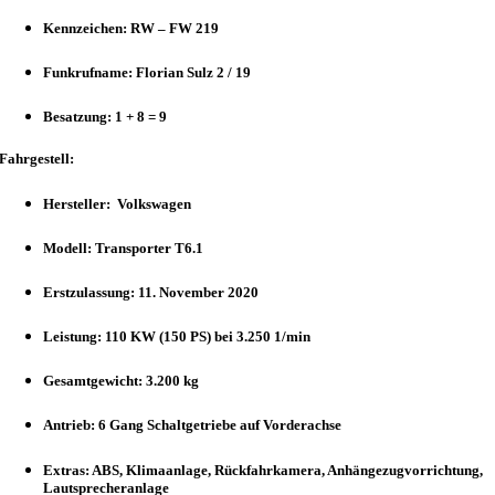
Kennzeichen: RW – FW 219
Funkrufname: Florian Sulz 2 / 19
Besatzung: 1 + 8 = 9
Fahrgestell:
Hersteller: Volkswagen
Modell: Transporter T6.1
Erstzulassung: 11. November 2020
Leistung: 110 KW (150 PS) bei 3.250 1/min
Gesamtgewicht: 3.200 kg
Antrieb: 6 Gang Schaltgetriebe auf Vorderachse
Extras: ABS, Klimaanlage, Rückfahrkamera, Anhängezugvorrichtung,
Lautsprecheranlage