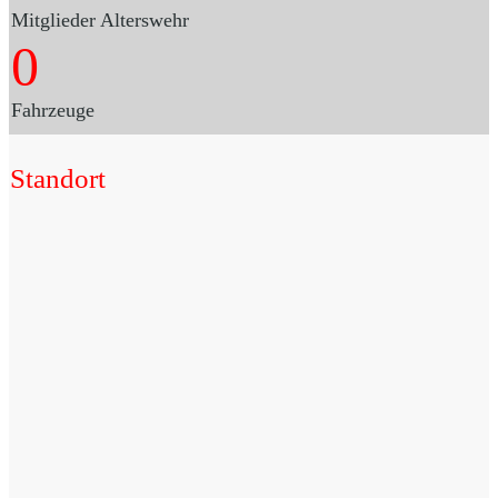
Mitglieder Alterswehr
0
Fahrzeuge
Standort