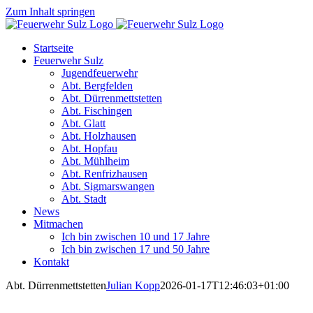
Zum Inhalt springen
Startseite
Feuerwehr Sulz
Jugendfeuerwehr
Abt. Bergfelden
Abt. Dürrenmettstetten
Abt. Fischingen
Abt. Glatt
Abt. Holzhausen
Abt. Hopfau
Abt. Mühlheim
Abt. Renfrizhausen
Abt. Sigmarswangen
Abt. Stadt
News
Mitmachen
Ich bin zwischen 10 und 17 Jahre
Ich bin zwischen 17 und 50 Jahre
Kontakt
Abt. Dürrenmettstetten
Julian Kopp
2026-01-17T12:46:03+01:00