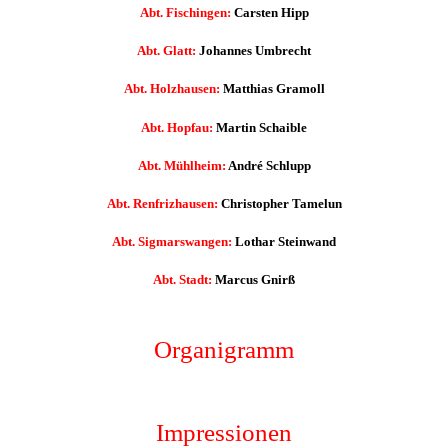
Abt. Fischingen:
Carsten Hipp
Abt. Glatt:
Johannes Umbrecht
Abt. Holzhausen:
Matthias Gramoll
Abt. Hopfau:
Martin Schaible
Abt. Mühlheim:
André Schlupp
Abt. Renfrizhausen:
Christopher Tamelun
Abt. Sigmarswangen:
Lothar Steinwand
Abt. Stadt:
Marcus Gnirß
Organigramm
Impressionen