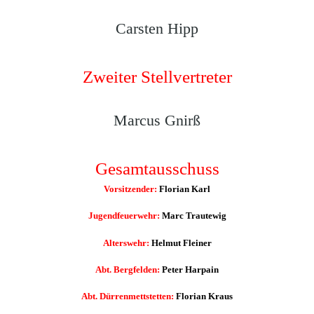
Carsten Hipp
Zweiter Stellvertreter
Marcus Gnirß
Gesamtausschuss
Vorsitzender:
Florian Karl
Jugendfeuerwehr:
Marc Trautewig
Alterswehr:
Helmut Fleiner
Abt. Bergfelden:
Peter Harpain
Abt. Dürrenmettstetten:
Florian Kraus