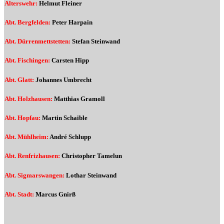
Alterswehr:
Helmut Fleiner
Abt. Bergfelden:
Peter Harpain
Abt. Dürrenmettstetten:
Stefan Steinwand
Abt. Fischingen:
Carsten Hipp
Abt. Glatt:
Johannes Umbrecht
Abt. Holzhausen:
Matthias Gramoll
Abt. Hopfau:
Martin Schaible
Abt. Mühlheim:
André Schlupp
Abt. Renfrizhausen:
Christopher Tamelun
Abt. Sigmarswangen:
Lothar Steinwand
Abt. Stadt:
Marcus Gnirß