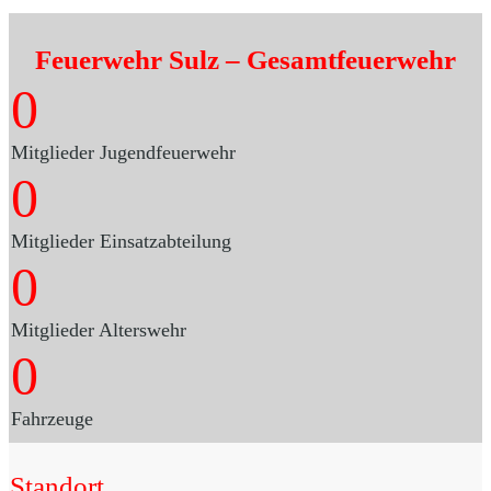
Feuerwehr Sulz
– Gesamtfeuerwehr
0
Mitglieder Jugendfeuerwehr
0
Mitglieder Einsatzabteilung
0
Mitglieder Alterswehr
0
Fahrzeuge
Standort