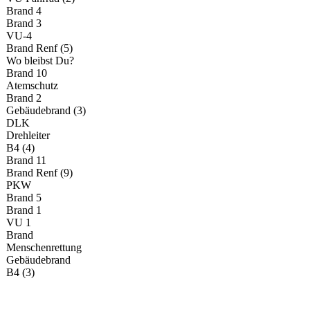
Brand 4
Brand 3
VU-4
Brand Renf (5)
Wo bleibst Du?
Brand 10
Atemschutz
Brand 2
Gebäudebrand (3)
DLK
Drehleiter
B4 (4)
Brand 11
Brand Renf (9)
PKW
Brand 5
Brand 1
VU 1
Brand
Menschenrettung
Gebäudebrand
B4 (3)