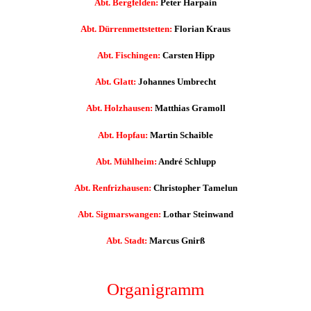
Abt. Bergfelden:
Peter Harpain
Abt. Dürrenmettstetten:
Florian Kraus
Abt. Fischingen:
Carsten Hipp
Abt. Glatt:
Johannes Umbrecht
Abt. Holzhausen:
Matthias Gramoll
Abt. Hopfau:
Martin Schaible
Abt. Mühlheim:
André Schlupp
Abt. Renfrizhausen:
Christopher Tamelun
Abt. Sigmarswangen:
Lothar Steinwand
Abt. Stadt:
Marcus Gnirß
Organigramm