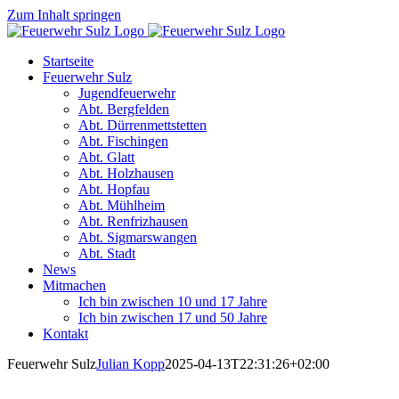
Zum Inhalt springen
Startseite
Feuerwehr Sulz
Jugendfeuerwehr
Abt. Bergfelden
Abt. Dürrenmettstetten
Abt. Fischingen
Abt. Glatt
Abt. Holzhausen
Abt. Hopfau
Abt. Mühlheim
Abt. Renfrizhausen
Abt. Sigmarswangen
Abt. Stadt
News
Mitmachen
Ich bin zwischen 10 und 17 Jahre
Ich bin zwischen 17 und 50 Jahre
Kontakt
Feuerwehr Sulz
Julian Kopp
2025-04-13T22:31:26+02:00