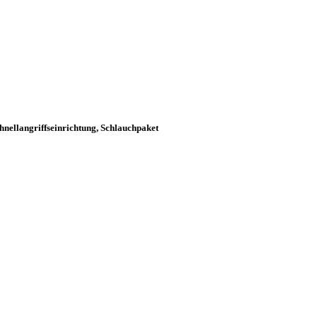
hnellangriffseinrichtung, Schlauchpaket