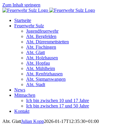
Zum Inhalt springen
Startseite
Feuerwehr Sulz
Jugendfeuerwehr
Abt. Bergfelden
Abt. Dürrenmettstetten
Abt. Fischingen
Abt. Glatt
Abt. Holzhausen
Abt. Hopfau
Abt. Mühlheim
Abt. Renfrizhausen
Abt. Sigmarswangen
Abt. Stadt
News
Mitmachen
Ich bin zwischen 10 und 17 Jahre
Ich bin zwischen 17 und 50 Jahre
Kontakt
Abt. Glatt
Julian Kopp
2026-01-17T12:35:30+01:00