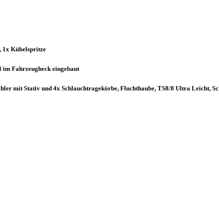
, 1x Kübelspritze
8 im Fahrzeugheck eingebaut
ler mit Stativ und 4x Schlauchtragekörbe, Fluchthaube, TS8/8 Ultra Leicht, Sc