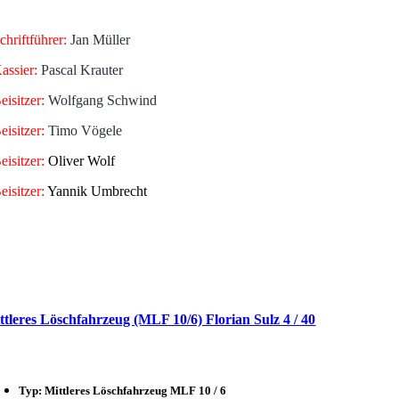
chriftführer:
Jan Müller
assier:
Pascal Krauter
eisitzer:
Wolfgang Schwind
eisitzer:
Timo Vögele
eisitzer:
Oliver Wolf
eisitzer:
Yannik Umbrecht
ttleres Löschfahrzeug (MLF 10/6) Florian Sulz 4 / 40
Typ: Mittleres Löschfahrzeug MLF 10 / 6