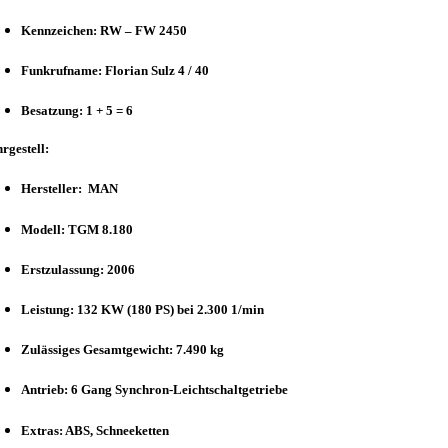
Kennzeichen: RW – FW 2450
Funkrufname: Florian Sulz 4 / 40
Besatzung: 1 + 5 = 6
rgestell:
Hersteller: MAN
Modell: TGM 8.180
Erstzulassung: 2006
Leistung: 132 KW (180 PS) bei 2.300 1/min
Zulässiges Gesamtgewicht: 7.490 kg
Antrieb: 6 Gang Synchron-Leichtschaltgetriebe
Extras: ABS, Schneeketten