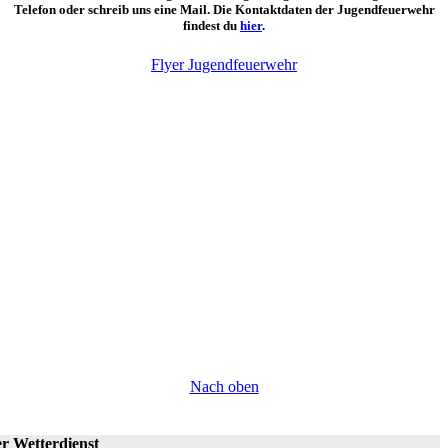
Telefon oder schreib uns eine Mail. Die Kontaktdaten der Jugendfeuerwehr
findest du
hier
.
Flyer Jugendfeuerwehr
Nach oben
r Wetterdienst