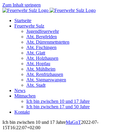
Zum Inhalt springen
Startseite
Feuerwehr Sulz
Jugendfeuerwehr
Abt. Bergfelden
Abt. Dürrenmettstetten
Abt. Fischingen
Abt. Glatt
Abt. Holzhausen
Abt. Hopfau
Abt. Mühlheim
Abt. Renfrizhausen
Abt. Sigmarswangen
Abt. Stadt
News
Mitmachen
Ich bin zwischen 10 und 17 Jahre
Ich bin zwischen 17 und 50 Jahre
Kontakt
Ich bin zwischen 10 und 17 Jahre
MaGnT
2022-07-
15T16:22:07+02:00