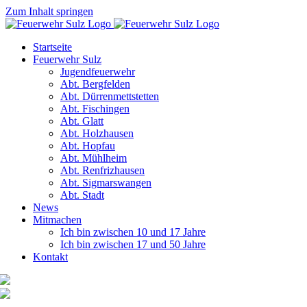
Zum Inhalt springen
Startseite
Feuerwehr Sulz
Jugendfeuerwehr
Abt. Bergfelden
Abt. Dürrenmettstetten
Abt. Fischingen
Abt. Glatt
Abt. Holzhausen
Abt. Hopfau
Abt. Mühlheim
Abt. Renfrizhausen
Abt. Sigmarswangen
Abt. Stadt
News
Mitmachen
Ich bin zwischen 10 und 17 Jahre
Ich bin zwischen 17 und 50 Jahre
Kontakt