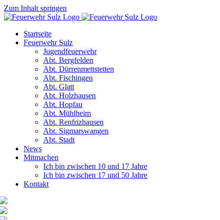
Zum Inhalt springen
Startseite
Feuerwehr Sulz
Jugendfeuerwehr
Abt. Bergfelden
Abt. Dürrenmettstetten
Abt. Fischingen
Abt. Glatt
Abt. Holzhausen
Abt. Hopfau
Abt. Mühlheim
Abt. Renfrizhausen
Abt. Sigmarswangen
Abt. Stadt
News
Mitmachen
Ich bin zwischen 10 und 17 Jahre
Ich bin zwischen 17 und 50 Jahre
Kontakt