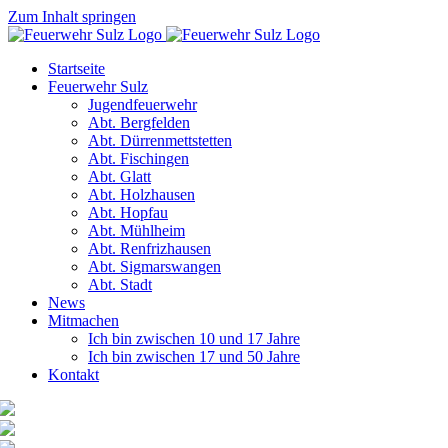
Zum Inhalt springen
Startseite
Feuerwehr Sulz
Jugendfeuerwehr
Abt. Bergfelden
Abt. Dürrenmettstetten
Abt. Fischingen
Abt. Glatt
Abt. Holzhausen
Abt. Hopfau
Abt. Mühlheim
Abt. Renfrizhausen
Abt. Sigmarswangen
Abt. Stadt
News
Mitmachen
Ich bin zwischen 10 und 17 Jahre
Ich bin zwischen 17 und 50 Jahre
Kontakt