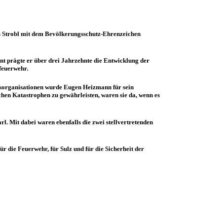
Strobl mit dem Bevölkerungsschutz-Ehrenzeichen
t prägte er über drei Jahrzehnte die Entwicklung der
sfeuerwehr.
lfsorganisationen wurde Eugen Heizmann für sein
hen Katastrophen zu gewährleisten, waren sie da, wenn es
Mit dabei waren ebenfalls die zwei stellvertretenden
 die Feuerwehr, für Sulz und für die Sicherheit der