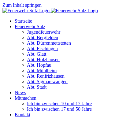
Zum Inhalt springen
Startseite
Feuerwehr Sulz
Jugendfeuerwehr
Abt. Bergfelden
Abt. Dürrenmettstetten
Abt. Fischingen
Abt. Glatt
Abt. Holzhausen
Abt. Hopfau
Abt. Mühlheim
Abt. Renfrizhausen
Abt. Sigmarswangen
Abt. Stadt
News
Mitmachen
Ich bin zwischen 10 und 17 Jahre
Ich bin zwischen 17 und 50 Jahre
Kontakt