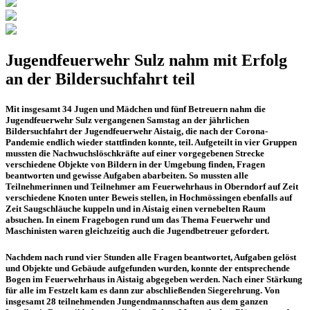
Jugendfeuerwehr Sulz nahm mit Erfolg
an der Bildersuchfahrt teil
Mit insgesamt 34 Jugen und Mädchen und fünf Betreuern nahm die
Jugendfeuerwehr Sulz vergangenen Samstag an der jährlichen
Bildersuchfahrt der Jugendfeuerwehr Aistaig, die nach der Corona-
Pandemie endlich wieder stattfinden konnte, teil. Aufgeteilt in vier Gruppen
mussten die Nachwuchslöschkräfte auf einer vorgegebenen Strecke
verschiedene Objekte von Bildern in der Umgebung finden, Fragen
beantworten und gewisse Aufgaben abarbeiten. So mussten alle
Teilnehmerinnen und Teilnehmer am Feuerwehrhaus in Oberndorf auf Zeit
verschiedene Knoten unter Beweis stellen, in Hochmössingen ebenfalls auf
Zeit Saugschläuche kuppeln und in Aistaig einen vernebelten Raum
absuchen. In einem Fragebogen rund um das Thema Feuerwehr und
Maschinisten waren gleichzeitig auch die Jugendbetreuer gefordert.
Nachdem nach rund vier Stunden alle Fragen beantwortet, Aufgaben gelöst
und Objekte und Gebäude aufgefunden wurden, konnte der entsprechende
Bogen im Feuerwehrhaus in Aistaig abgegeben werden. Nach einer Stärkung
für alle im Festzelt kam es dann zur abschließenden Siegerehrung. Von
insgesamt 28 teilnehmenden Jungendmannschaften aus dem ganzen