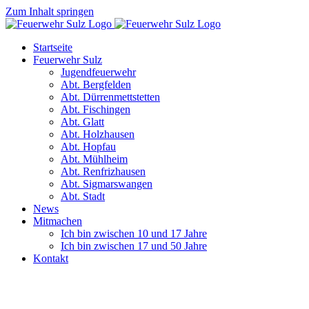
Zum Inhalt springen
Startseite
Feuerwehr Sulz
Jugendfeuerwehr
Abt. Bergfelden
Abt. Dürrenmettstetten
Abt. Fischingen
Abt. Glatt
Abt. Holzhausen
Abt. Hopfau
Abt. Mühlheim
Abt. Renfrizhausen
Abt. Sigmarswangen
Abt. Stadt
News
Mitmachen
Ich bin zwischen 10 und 17 Jahre
Ich bin zwischen 17 und 50 Jahre
Kontakt