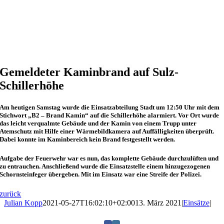
Gemeldeter Kaminbrand auf Sulz-
Schillerhöhe
Am heutigen Samstag wurde die Einsatzabteilung Stadt um 12:50 Uhr mit dem
Stichwort „B2 – Brand Kamin“ auf die Schillerhöhe alarmiert. Vor Ort wurde
das leicht verqualmte Gebäude und der Kamin von einem Trupp unter
Atemschutz mit Hilfe einer Wärmebildkamera auf Auffälligkeiten überprüft.
Dabei konnte im Kaminbereich kein Brand festgestellt werden.
Aufgabe der Feuerwehr war es nun, das komplette Gebäude durchzulüften und
zu entrauchen. Anschließend wurde die Einsatzstelle einem hinzugezogenen
Schornsteinfeger übergeben. Mit im Einsatz war eine Streife der Polizei.
zurück
Julian Kopp
2021-05-27T16:02:10+02:00
13. März 2021
|
Einsätze
|