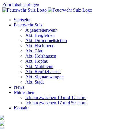
Zum Inhalt springen
Startseite
Feuerwehr Sulz
Jugendfeuerwehr
Abt. Bergfelden
Abt. Dürrenmettstetten
Abt. Fischingen
Abt. Glatt
Abt. Holzhausen
Abt. Hopfau
Abt. Mühlheim
Abt. Renfrizhausen
Abt. Sigmarswangen
Abt. Stadt
News
Mitmachen
Ich bin zwischen 10 und 17 Jahre
Ich bin zwischen 17 und 50 Jahre
Kontakt