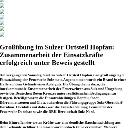
Großübung im Sulzer Ortsteil Hopfau:
Zusammenarbeit der Einsatzkräfte
erfolgreich unter Beweis gestellt
Am vergangenen Samstag fand im Sulzer Ortsteil Hopfau eine groß angelegte
Einsatzübung der Feuerwehr Sulz statt. Angenommen wurde ein Brand in einer
Halle auf dem Gelände eines Apfelguts. Die Übung diente dazu, die
interkommunale Zusammenarbeit der Feuerwehren aus Sulz und Umgebung
sowie des Deutschen Roten Kreuzes unter realitätsnahen Bedingungen zu
festigen. Beteiligt waren die Einsatzabteilungen Hopfau, Stadt,
Dürrenmettstetten und Glatt, außerdem die Führungsgruppe Sulz-Oberndorf-
Dornhan. Ebenfalls mit dabei war die Einsatzabteilung Leinstetten der
Feuerwehr Dornhan sowie die DRK-Bereitschaft Sulz-Nord.
Beim Eintreffen der ersten Kräfte war eine deutliche Rauchentwicklung aus
dem Gebäude sichtbar, Flammen waren jedoch keine erkennbar. Mehrere