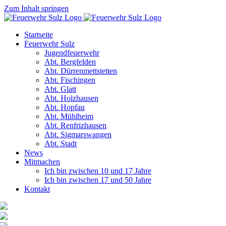
Zum Inhalt springen
Startseite
Feuerwehr Sulz
Jugendfeuerwehr
Abt. Bergfelden
Abt. Dürrenmettstetten
Abt. Fischingen
Abt. Glatt
Abt. Holzhausen
Abt. Hopfau
Abt. Mühlheim
Abt. Renfrizhausen
Abt. Sigmarswangen
Abt. Stadt
News
Mitmachen
Ich bin zwischen 10 und 17 Jahre
Ich bin zwischen 17 und 50 Jahre
Kontakt