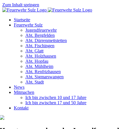
Zum Inhalt springen
Startseite
Feuerwehr Sulz
Jugendfeuerwehr
Abt. Bergfelden
Abt. Dürrenmettstetten
Abt. Fischingen
Abt. Glatt
Abt. Holzhausen
Abt. Hopfau
Abt. Mühlheim
Abt. Renfrizhausen
Abt. Sigmarswangen
Abt. Stadt
News
Mitmachen
Ich bin zwischen 10 und 17 Jahre
Ich bin zwischen 17 und 50 Jahre
Kontakt