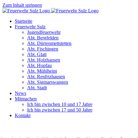
Zum Inhalt springen
Startseite
Feuerwehr Sulz
Jugendfeuerwehr
Abt. Bergfelden
Abt. Dürrenmettstetten
Abt. Fischingen
Abt. Glatt
Abt. Holzhausen
Abt. Hopfau
Abt. Mühlheim
Abt. Renfrizhausen
Abt. Sigmarswangen
Abt. Stadt
News
Mitmachen
Ich bin zwischen 10 und 17 Jahre
Ich bin zwischen 17 und 50 Jahre
Kontakt