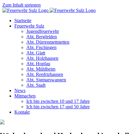
Zum Inhalt springen
Startseite
Feuerwehr Sulz
Jugendfeuerwehr
Abt. Bergfelden
Abt. Dürrenmettstetten
Abt. Fischingen
Abt. Glatt
Abt. Holzhausen
Abt. Hopfau
Abt. Mühlheim
Abt. Renfrizhausen
Abt. Sigmarswangen
Abt. Stadt
News
Mitmachen
Ich bin zwischen 10 und 17 Jahre
Ich bin zwischen 17 und 50 Jahre
Kontakt