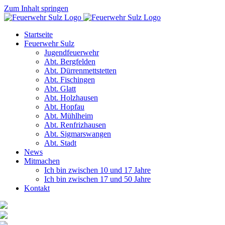
Zum Inhalt springen
Startseite
Feuerwehr Sulz
Jugendfeuerwehr
Abt. Bergfelden
Abt. Dürrenmettstetten
Abt. Fischingen
Abt. Glatt
Abt. Holzhausen
Abt. Hopfau
Abt. Mühlheim
Abt. Renfrizhausen
Abt. Sigmarswangen
Abt. Stadt
News
Mitmachen
Ich bin zwischen 10 und 17 Jahre
Ich bin zwischen 17 und 50 Jahre
Kontakt