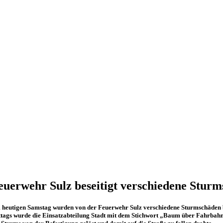
euerwehr Sulz beseitigt verschiedene Stur
heutigen Samstag wurden von der Feuerwehr Sulz verschiedene Sturmschäden b
tags wurde die Einsatzabteilung Stadt mit dem Stichwort „Baum über Fahrbahn“