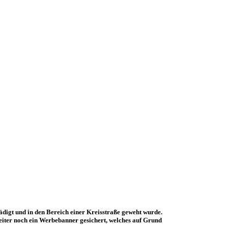
igt und in den Bereich einer Kreisstraße geweht wurde.
eiter noch ein Werbebanner gesichert, welches auf Grund