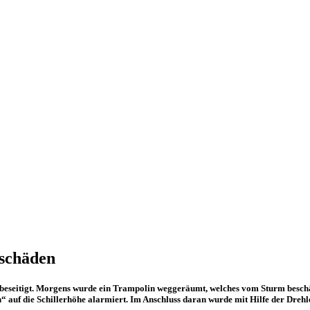
mschäden
eseitigt. Morgens wurde ein Trampolin weggeräumt, welches vom Sturm beschäd
 auf die Schillerhöhe alarmiert. Im Anschluss daran wurde mit Hilfe der Drehl