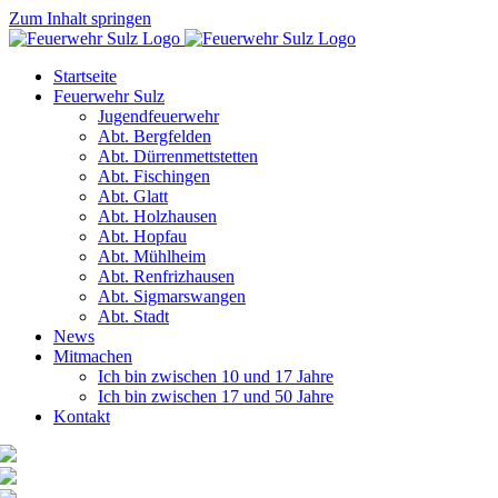
Zum Inhalt springen
Startseite
Feuerwehr Sulz
Jugendfeuerwehr
Abt. Bergfelden
Abt. Dürrenmettstetten
Abt. Fischingen
Abt. Glatt
Abt. Holzhausen
Abt. Hopfau
Abt. Mühlheim
Abt. Renfrizhausen
Abt. Sigmarswangen
Abt. Stadt
News
Mitmachen
Ich bin zwischen 10 und 17 Jahre
Ich bin zwischen 17 und 50 Jahre
Kontakt