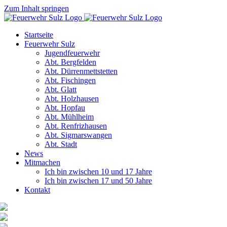
Zum Inhalt springen
Startseite
Feuerwehr Sulz
Jugendfeuerwehr
Abt. Bergfelden
Abt. Dürrenmettstetten
Abt. Fischingen
Abt. Glatt
Abt. Holzhausen
Abt. Hopfau
Abt. Mühlheim
Abt. Renfrizhausen
Abt. Sigmarswangen
Abt. Stadt
News
Mitmachen
Ich bin zwischen 10 und 17 Jahre
Ich bin zwischen 17 und 50 Jahre
Kontakt