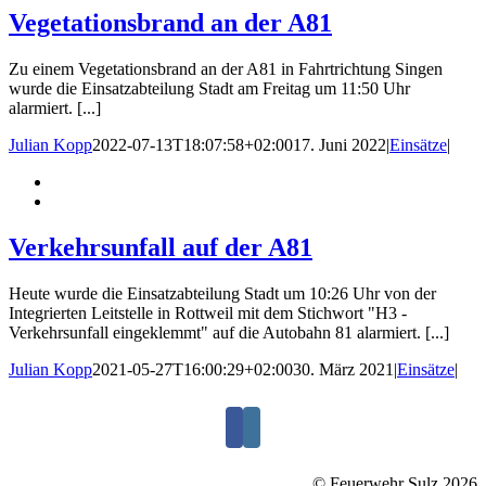
Vegetationsbrand an der A81
Zu einem Vegetationsbrand an der A81 in Fahrtrichtung Singen
wurde die Einsatzabteilung Stadt am Freitag um 11:50 Uhr
alarmiert. [...]
Julian Kopp
2022-07-13T18:07:58+02:00
17. Juni 2022
|
Einsätze
|
Verkehrsunfall auf der A81
Heute wurde die Einsatzabteilung Stadt um 10:26 Uhr von der
Integrierten Leitstelle in Rottweil mit dem Stichwort "H3 -
Verkehrsunfall eingeklemmt" auf die Autobahn 81 alarmiert. [...]
Julian Kopp
2021-05-27T16:00:29+02:00
30. März 2021
|
Einsätze
|
© Feuerwehr Sulz 2026