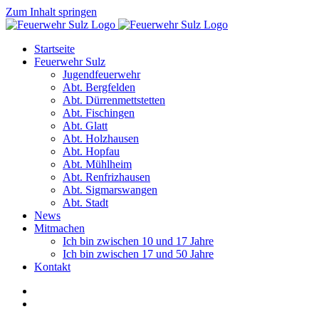
Zum Inhalt springen
Startseite
Feuerwehr Sulz
Jugendfeuerwehr
Abt. Bergfelden
Abt. Dürrenmettstetten
Abt. Fischingen
Abt. Glatt
Abt. Holzhausen
Abt. Hopfau
Abt. Mühlheim
Abt. Renfrizhausen
Abt. Sigmarswangen
Abt. Stadt
News
Mitmachen
Ich bin zwischen 10 und 17 Jahre
Ich bin zwischen 17 und 50 Jahre
Kontakt