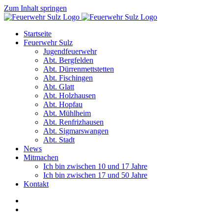
Zum Inhalt springen
Startseite
Feuerwehr Sulz
Jugendfeuerwehr
Abt. Bergfelden
Abt. Dürrenmettstetten
Abt. Fischingen
Abt. Glatt
Abt. Holzhausen
Abt. Hopfau
Abt. Mühlheim
Abt. Renfrizhausen
Abt. Sigmarswangen
Abt. Stadt
News
Mitmachen
Ich bin zwischen 10 und 17 Jahre
Ich bin zwischen 17 und 50 Jahre
Kontakt