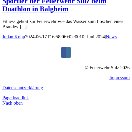
Sportler der Feuerwehr Sulz beim
Duathlon in Balgheim
Fitness gehört zur Feuerwehr wie das Wasser zum Löschen eines
Brandes. [...]
Julian Kopp
2024-06-17T16:58:06+02:00
10. Juni 2024
|
News
|
© Feuerwehr Sulz 2026
Impressum
Datenschutzerklärung
Page load link
Nach oben