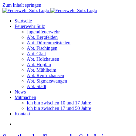
Zum Inhalt springen
Startseite
Feuerwehr Sulz
Jugendfeuerwehr
Abt. Bergfelden
Abt. Dürrenmettstetten
Abt. Fischingen
Abt. Glatt
Abt. Holzhausen
Abt. Hopfau
Abt. Mühlheim
Abt. Renfrizhausen
Abt. Sigmarswangen
Abt. Stadt
News
Mitmachen
Ich bin zwischen 10 und 17 Jahre
Ich bin zwischen 17 und 50 Jahre
Kontakt