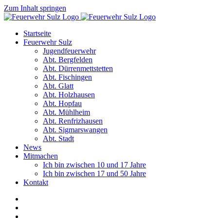
Zum Inhalt springen
Startseite
Feuerwehr Sulz
Jugendfeuerwehr
Abt. Bergfelden
Abt. Dürrenmettstetten
Abt. Fischingen
Abt. Glatt
Abt. Holzhausen
Abt. Hopfau
Abt. Mühlheim
Abt. Renfrizhausen
Abt. Sigmarswangen
Abt. Stadt
News
Mitmachen
Ich bin zwischen 10 und 17 Jahre
Ich bin zwischen 17 und 50 Jahre
Kontakt