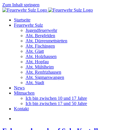
Zum Inhalt springen
Startseite
Feuerwehr Sulz
Jugendfeuerwehr
Abt. Bergfelden
Abt. Dürrenmettstetten
Abt. Fischingen
Abt. Glatt
Abt. Holzhausen
Abt. Hopfau
Abt. Mühlheim
Abt. Renfrizhausen
Abt. Sigmarswangen
Abt. Stadt
News
Mitmachen
Ich bin zwischen 10 und 17 Jahre
Ich bin zwischen 17 und 50 Jahre
Kontakt