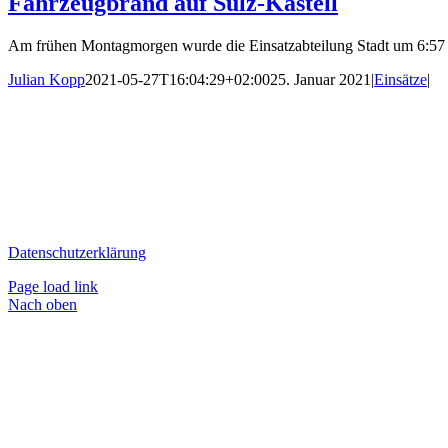
Fahrzeugbrand auf Sulz-Kastell
Am frühen Montagmorgen wurde die Einsatzabteilung Stadt um 6:57 Uhr
Julian Kopp
2021-05-27T16:04:29+02:00
25. Januar 2021
|
Einsätze
|
Datenschutzerklärung
Page load link
Nach oben