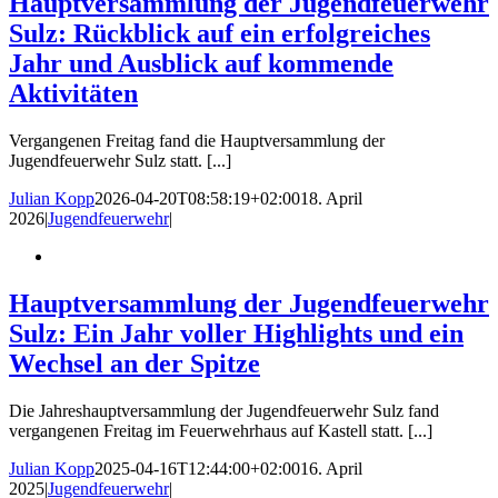
Hauptversammlung der Jugendfeuerwehr
Sulz: Rückblick auf ein erfolgreiches
Jahr und Ausblick auf kommende
Aktivitäten
Vergangenen Freitag fand die Hauptversammlung der
Jugendfeuerwehr Sulz statt. [...]
Julian Kopp
2026-04-20T08:58:19+02:00
18. April
2026
|
Jugendfeuerwehr
|
Hauptversammlung der Jugendfeuerwehr
Sulz: Ein Jahr voller Highlights und ein
Wechsel an der Spitze
Die Jahreshauptversammlung der Jugendfeuerwehr Sulz fand
vergangenen Freitag im Feuerwehrhaus auf Kastell statt. [...]
Julian Kopp
2025-04-16T12:44:00+02:00
16. April
2025
|
Jugendfeuerwehr
|