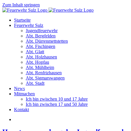
Zum Inhalt springen
Startseite
Feuerwehr Sulz
Jugendfeuerwehr
Abt. Bergfelden
Abt. Dürrenmettstetten
Abt. Fischingen
Abt. Glatt
Abt. Holzhausen
Abt. Hopfau
Abt. Mühlheim
Abt. Renfrizhausen
Abt. Sigmarswangen
Abt. Stadt
News
Mitmachen
Ich bin zwischen 10 und 17 Jahre
Ich bin zwischen 17 und 50 Jahre
Kontakt