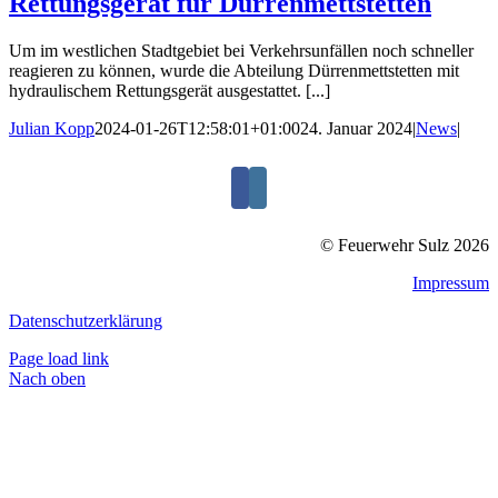
Rettungsgerät für Dürrenmettstetten
Um im westlichen Stadtgebiet bei Verkehrsunfällen noch schneller
reagieren zu können, wurde die Abteilung Dürrenmettstetten mit
hydraulischem Rettungsgerät ausgestattet. [...]
Julian Kopp
2024-01-26T12:58:01+01:00
24. Januar 2024
|
News
|
© Feuerwehr Sulz 2026
Impressum
Datenschutzerklärung
Page load link
Nach oben