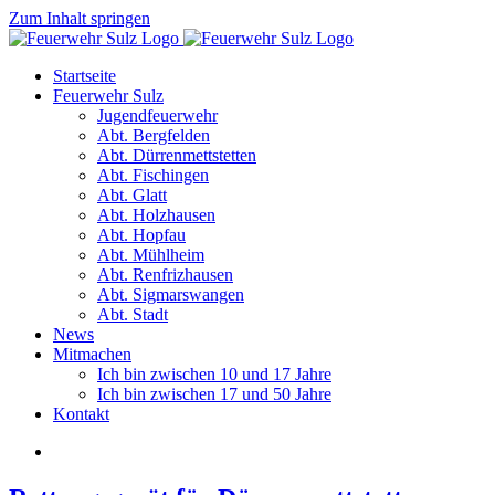
Zum Inhalt springen
Startseite
Feuerwehr Sulz
Jugendfeuerwehr
Abt. Bergfelden
Abt. Dürrenmettstetten
Abt. Fischingen
Abt. Glatt
Abt. Holzhausen
Abt. Hopfau
Abt. Mühlheim
Abt. Renfrizhausen
Abt. Sigmarswangen
Abt. Stadt
News
Mitmachen
Ich bin zwischen 10 und 17 Jahre
Ich bin zwischen 17 und 50 Jahre
Kontakt