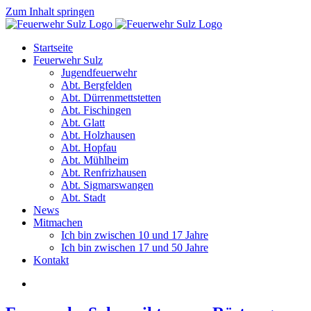
Zum Inhalt springen
Startseite
Feuerwehr Sulz
Jugendfeuerwehr
Abt. Bergfelden
Abt. Dürrenmettstetten
Abt. Fischingen
Abt. Glatt
Abt. Holzhausen
Abt. Hopfau
Abt. Mühlheim
Abt. Renfrizhausen
Abt. Sigmarswangen
Abt. Stadt
News
Mitmachen
Ich bin zwischen 10 und 17 Jahre
Ich bin zwischen 17 und 50 Jahre
Kontakt