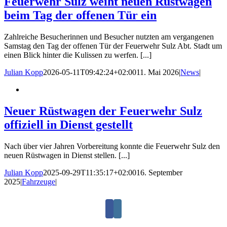
Feuerwehr Sulz weiht neuen Rüstwagen
beim Tag der offenen Tür ein
Zahlreiche Besucherinnen und Besucher nutzten am vergangenen
Samstag den Tag der offenen Tür der Feuerwehr Sulz Abt. Stadt um
einen Blick hinter die Kulissen zu werfen. [...]
Julian Kopp
2026-05-11T09:42:24+02:00
11. Mai 2026
|
News
|
Neuer Rüstwagen der Feuerwehr Sulz
offiziell in Dienst gestellt
Nach über vier Jahren Vorbereitung konnte die Feuerwehr Sulz den
neuen Rüstwagen in Dienst stellen. [...]
Julian Kopp
2025-09-29T11:35:17+02:00
16. September
2025
|
Fahrzeuge
|