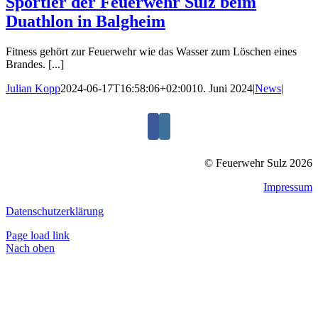
Sportler der Feuerwehr Sulz beim
Duathlon in Balgheim
Fitness gehört zur Feuerwehr wie das Wasser zum Löschen eines
Brandes. [...]
Julian Kopp
2024-06-17T16:58:06+02:00
10. Juni 2024
|
News
|
© Feuerwehr Sulz 2026
Impressum
Datenschutzerklärung
Page load link
Nach oben