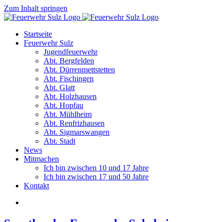
Zum Inhalt springen
Startseite
Feuerwehr Sulz
Jugendfeuerwehr
Abt. Bergfelden
Abt. Dürrenmettstetten
Abt. Fischingen
Abt. Glatt
Abt. Holzhausen
Abt. Hopfau
Abt. Mühlheim
Abt. Renfrizhausen
Abt. Sigmarswangen
Abt. Stadt
News
Mitmachen
Ich bin zwischen 10 und 17 Jahre
Ich bin zwischen 17 und 50 Jahre
Kontakt