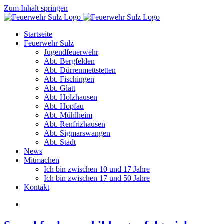
Zum Inhalt springen
Startseite
Feuerwehr Sulz
Jugendfeuerwehr
Abt. Bergfelden
Abt. Dürrenmettstetten
Abt. Fischingen
Abt. Glatt
Abt. Holzhausen
Abt. Hopfau
Abt. Mühlheim
Abt. Renfrizhausen
Abt. Sigmarswangen
Abt. Stadt
News
Mitmachen
Ich bin zwischen 10 und 17 Jahre
Ich bin zwischen 17 und 50 Jahre
Kontakt