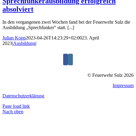
Sprechfunkerausbildung erfolgreich
absolviert
In den vergangenen zwei Wochen fand bei der Feuerwehr Sulz die
Ausbildung „Sprechfunker“ statt. [...]
Julian Kopp
2023-04-26T14:23:29+02:00
23. April
2023
|
Ausbildung
|
© Feuerwehr Sulz 2026
Impressum
Datenschutzerklärung
Page load link
Nach oben