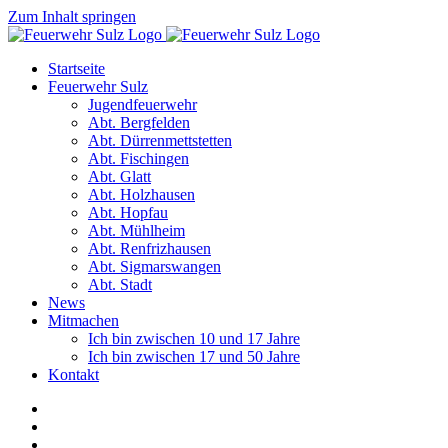
Zum Inhalt springen
Startseite
Feuerwehr Sulz
Jugendfeuerwehr
Abt. Bergfelden
Abt. Dürrenmettstetten
Abt. Fischingen
Abt. Glatt
Abt. Holzhausen
Abt. Hopfau
Abt. Mühlheim
Abt. Renfrizhausen
Abt. Sigmarswangen
Abt. Stadt
News
Mitmachen
Ich bin zwischen 10 und 17 Jahre
Ich bin zwischen 17 und 50 Jahre
Kontakt