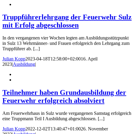
Truppführerlehrgang der Feuerwehr Sulz
mit Erfolg abgeschlossen
In den vergangenen vier Wochen legten am Ausbildungsstützpunkt
in Sulz 13 Wehrmänner- und Frauen erfolgreich den Lehrgang zum
Truppführer ab. [...]
Julian Kopp
2023-04-18T12:58:00+02:00
16. April
2023
|
Ausbildung
|
Teilnehmer haben Grundausbildung der
Feuerwehr erfolgreich absolviert
Am Feuerwehrhaus in Sulz wurde vergangenen Samstag erfolgreich
eine Truppmann Teil I Ausbildung abgeschlossen. [...]
Julian Kopp
2022-12-02T13:40:47+01:00
26. November