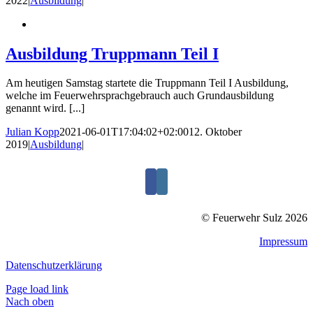
2022
|
Ausbildung
|
Ausbildung Truppmann Teil I
Am heutigen Samstag startete die Truppmann Teil I Ausbildung,
welche im Feuerwehrsprachgebrauch auch Grundausbildung
genannt wird. [...]
Julian Kopp
2021-06-01T17:04:02+02:00
12. Oktober
2019
|
Ausbildung
|
© Feuerwehr Sulz 2026
Impressum
Datenschutzerklärung
Page load link
Nach oben