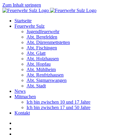
Zum Inhalt springen
Startseite
Feuerwehr Sulz
Jugendfeuerwehr
Abt. Bergfelden
Abt. Dürrenmettstetten
Abt. Fischingen
Abt. Glatt
Abt. Holzhausen
Abt. Hopfau
Abt. Mühlheim
Abt. Renfrizhausen
Abt. Sigmarswangen
Abt. Stadt
News
Mitmachen
Ich bin zwischen 10 und 17 Jahre
Ich bin zwischen 17 und 50 Jahre
Kontakt