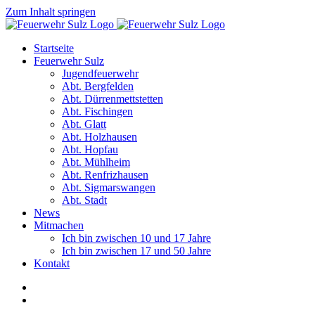
Zum Inhalt springen
Startseite
Feuerwehr Sulz
Jugendfeuerwehr
Abt. Bergfelden
Abt. Dürrenmettstetten
Abt. Fischingen
Abt. Glatt
Abt. Holzhausen
Abt. Hopfau
Abt. Mühlheim
Abt. Renfrizhausen
Abt. Sigmarswangen
Abt. Stadt
News
Mitmachen
Ich bin zwischen 10 und 17 Jahre
Ich bin zwischen 17 und 50 Jahre
Kontakt