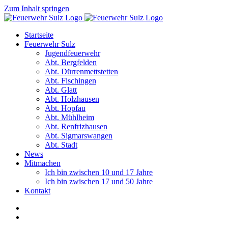
Zum Inhalt springen
Startseite
Feuerwehr Sulz
Jugendfeuerwehr
Abt. Bergfelden
Abt. Dürrenmettstetten
Abt. Fischingen
Abt. Glatt
Abt. Holzhausen
Abt. Hopfau
Abt. Mühlheim
Abt. Renfrizhausen
Abt. Sigmarswangen
Abt. Stadt
News
Mitmachen
Ich bin zwischen 10 und 17 Jahre
Ich bin zwischen 17 und 50 Jahre
Kontakt