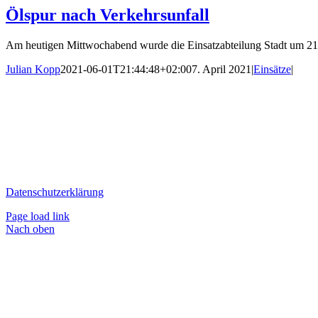
Ölspur nach Verkehrsunfall
Am heutigen Mittwochabend wurde die Einsatzabteilung Stadt um 21:44 
Julian Kopp
2021-06-01T21:44:48+02:00
7. April 2021
|
Einsätze
|
Datenschutzerklärung
Page load link
Nach oben