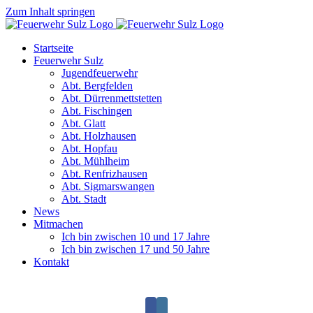
Zum Inhalt springen
Startseite
Feuerwehr Sulz
Jugendfeuerwehr
Abt. Bergfelden
Abt. Dürrenmettstetten
Abt. Fischingen
Abt. Glatt
Abt. Holzhausen
Abt. Hopfau
Abt. Mühlheim
Abt. Renfrizhausen
Abt. Sigmarswangen
Abt. Stadt
News
Mitmachen
Ich bin zwischen 10 und 17 Jahre
Ich bin zwischen 17 und 50 Jahre
Kontakt