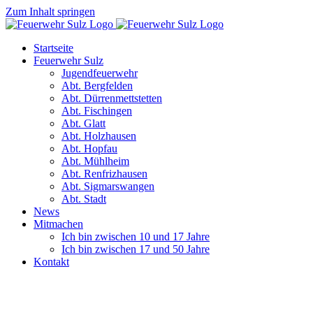
Zum Inhalt springen
Startseite
Feuerwehr Sulz
Jugendfeuerwehr
Abt. Bergfelden
Abt. Dürrenmettstetten
Abt. Fischingen
Abt. Glatt
Abt. Holzhausen
Abt. Hopfau
Abt. Mühlheim
Abt. Renfrizhausen
Abt. Sigmarswangen
Abt. Stadt
News
Mitmachen
Ich bin zwischen 10 und 17 Jahre
Ich bin zwischen 17 und 50 Jahre
Kontakt