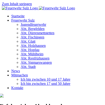
Zum Inhalt springen
Startseite
Feuerwehr Sulz
Jugendfeuerwehr
Abt. Bergfelden
Abt. Dürrenmettstetten
Abt. Fischingen
Abt. Glatt
Abt. Holzhausen
Abt. Hopfau
Abt. Mühlheim
Abt. Renfrizhausen
Abt. Sigmarswangen
Abt. Stadt
News
Mitmachen
Ich bin zwischen 10 und 17 Jahre
Ich bin zwischen 17 und 50 Jahre
Kontakt