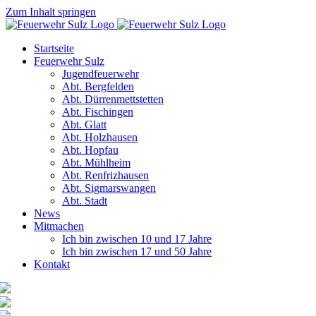
Zum Inhalt springen
Startseite
Feuerwehr Sulz
Jugendfeuerwehr
Abt. Bergfelden
Abt. Dürrenmettstetten
Abt. Fischingen
Abt. Glatt
Abt. Holzhausen
Abt. Hopfau
Abt. Mühlheim
Abt. Renfrizhausen
Abt. Sigmarswangen
Abt. Stadt
News
Mitmachen
Ich bin zwischen 10 und 17 Jahre
Ich bin zwischen 17 und 50 Jahre
Kontakt