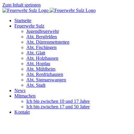
Zum Inhalt springen
Startseite
Feuerwehr Sulz
Jugendfeuerwehr
Abt. Bergfelden
Abt. Dürrenmettstetten
Abt. Fischingen
Abt. Glatt
Abt. Holzhausen
Abt. Hopfau
Abt. Mühlheim
Abt. Renfrizhausen
Abt. Sigmarswangen
Abt. Stadt
News
Mitmachen
Ich bin zwischen 10 und 17 Jahre
Ich bin zwischen 17 und 50 Jahre
Kontakt