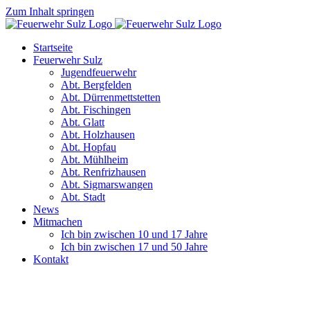
Zum Inhalt springen
Startseite
Feuerwehr Sulz
Jugendfeuerwehr
Abt. Bergfelden
Abt. Dürrenmettstetten
Abt. Fischingen
Abt. Glatt
Abt. Holzhausen
Abt. Hopfau
Abt. Mühlheim
Abt. Renfrizhausen
Abt. Sigmarswangen
Abt. Stadt
News
Mitmachen
Ich bin zwischen 10 und 17 Jahre
Ich bin zwischen 17 und 50 Jahre
Kontakt