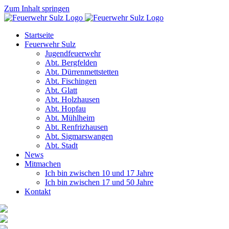
Zum Inhalt springen
Startseite
Feuerwehr Sulz
Jugendfeuerwehr
Abt. Bergfelden
Abt. Dürrenmettstetten
Abt. Fischingen
Abt. Glatt
Abt. Holzhausen
Abt. Hopfau
Abt. Mühlheim
Abt. Renfrizhausen
Abt. Sigmarswangen
Abt. Stadt
News
Mitmachen
Ich bin zwischen 10 und 17 Jahre
Ich bin zwischen 17 und 50 Jahre
Kontakt