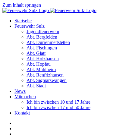
Zum Inhalt springen
Startseite
Feuerwehr Sulz
Jugendfeuerwehr
Abt. Bergfelden
Abt. Dürrenmettstetten
Abt. Fischingen
Abt. Glatt
Abt. Holzhausen
Abt. Hopfau
Abt. Mühlheim
Abt. Renfrizhausen
Abt. Sigmarswangen
Abt. Stadt
News
Mitmachen
Ich bin zwischen 10 und 17 Jahre
Ich bin zwischen 17 und 50 Jahre
Kontakt