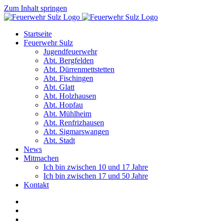
Zum Inhalt springen
Startseite
Feuerwehr Sulz
Jugendfeuerwehr
Abt. Bergfelden
Abt. Dürrenmettstetten
Abt. Fischingen
Abt. Glatt
Abt. Holzhausen
Abt. Hopfau
Abt. Mühlheim
Abt. Renfrizhausen
Abt. Sigmarswangen
Abt. Stadt
News
Mitmachen
Ich bin zwischen 10 und 17 Jahre
Ich bin zwischen 17 und 50 Jahre
Kontakt