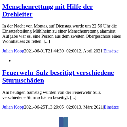
Menschenrettung mit Hilfe der
Drehleiter
In der Nacht von Montag auf Dienstag wurde um 22:56 Uhr die
Einsatzabteilung Mühlheim zu einer Menschenrettung alarmiert.
Aufgabe war es, eine Person aus dem zweiten Obergeschoss eines
Wohnhauses zu retten. [...]
Julian Kopp
2021-06-01T21:44:30+02:00
12. April 2021
|
Einsätze
|
Feuerwehr Sulz beseitigt verschiedene
Sturmschäden
Am heutigen Samstag wurden von der Feuerwehr Sulz
verschiedene Sturmschäden beseitigt. [...]
Julian Kopp
2021-06-25T13:29:05+02:00
13. März 2021
|
Einsätze
|