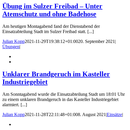
Übung im Sulzer Freibad – Unter
Atemschutz und ohne Badehose
Am heutigen Montagabend fand der Dienstabend der
Einsatzabteilung Stadt im Sulzer Freibad statt. [...]
Julian Kopp
2021-11-29T19:38:12+01:00
20. September 2021
|
Übungen
|
Unklarer Brandgeruch im Kasteller
Industriegebiet
Am Sonntagabend wurde die Einsatzabteilung Stadt um 18:01 Uhr
zu einem unklaren Brandgeruch in das Kasteller Industriegebiet
alarmiert. [...]
Julian Kopp
2021-11-28T22:11:48+01:00
8. August 2021
|
Einsätze
|