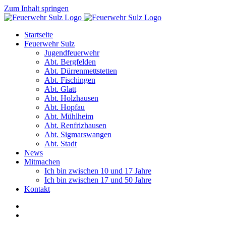
Zum Inhalt springen
Startseite
Feuerwehr Sulz
Jugendfeuerwehr
Abt. Bergfelden
Abt. Dürrenmettstetten
Abt. Fischingen
Abt. Glatt
Abt. Holzhausen
Abt. Hopfau
Abt. Mühlheim
Abt. Renfrizhausen
Abt. Sigmarswangen
Abt. Stadt
News
Mitmachen
Ich bin zwischen 10 und 17 Jahre
Ich bin zwischen 17 und 50 Jahre
Kontakt