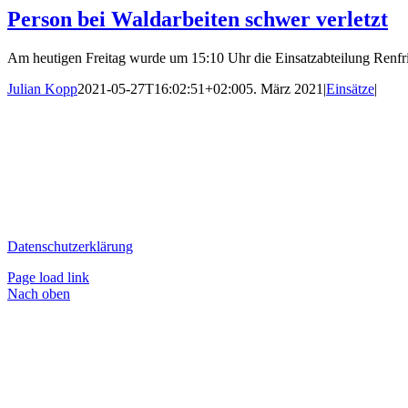
Person bei Waldarbeiten schwer verletzt
Am heutigen Freitag wurde um 15:10 Uhr die Einsatzabteilung Renfriz
Julian Kopp
2021-05-27T16:02:51+02:00
5. März 2021
|
Einsätze
|
Datenschutzerklärung
Page load link
Nach oben