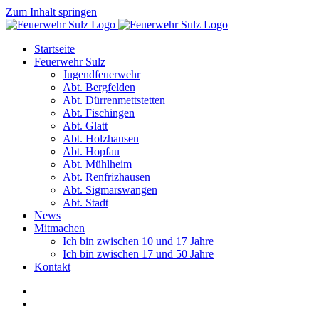
Zum Inhalt springen
Startseite
Feuerwehr Sulz
Jugendfeuerwehr
Abt. Bergfelden
Abt. Dürrenmettstetten
Abt. Fischingen
Abt. Glatt
Abt. Holzhausen
Abt. Hopfau
Abt. Mühlheim
Abt. Renfrizhausen
Abt. Sigmarswangen
Abt. Stadt
News
Mitmachen
Ich bin zwischen 10 und 17 Jahre
Ich bin zwischen 17 und 50 Jahre
Kontakt