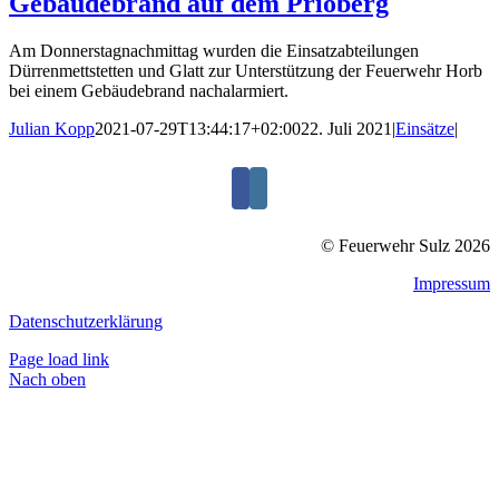
Gebäudebrand auf dem Prioberg
Am Donnerstagnachmittag wurden die Einsatzabteilungen
Dürrenmettstetten und Glatt zur Unterstützung der Feuerwehr Horb
bei einem Gebäudebrand nachalarmiert.
Julian Kopp
2021-07-29T13:44:17+02:00
22. Juli 2021
|
Einsätze
|
© Feuerwehr Sulz 2026
Impressum
Datenschutzerklärung
Page load link
Nach oben