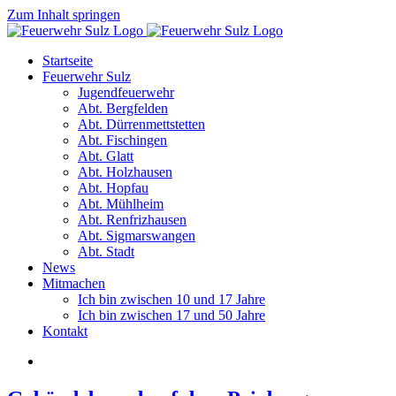
Zum Inhalt springen
Startseite
Feuerwehr Sulz
Jugendfeuerwehr
Abt. Bergfelden
Abt. Dürrenmettstetten
Abt. Fischingen
Abt. Glatt
Abt. Holzhausen
Abt. Hopfau
Abt. Mühlheim
Abt. Renfrizhausen
Abt. Sigmarswangen
Abt. Stadt
News
Mitmachen
Ich bin zwischen 10 und 17 Jahre
Ich bin zwischen 17 und 50 Jahre
Kontakt