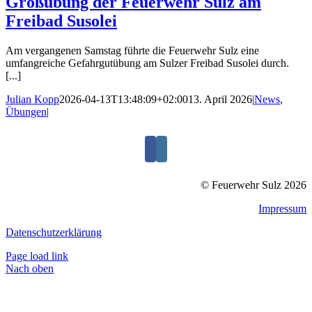
Großübung der Feuerwehr Sulz am
Freibad Susolei
Am vergangenen Samstag führte die Feuerwehr Sulz eine
umfangreiche Gefahrgutübung am Sulzer Freibad Susolei durch.
[...]
Julian Kopp
2026-04-13T13:48:09+02:00
13. April 2026
|
News
,
Übungen
|
© Feuerwehr Sulz 2026
Impressum
Datenschutzerklärung
Page load link
Nach oben