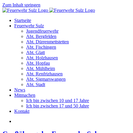
Zum Inhalt springen
Startseite
Feuerwehr Sulz
Jugendfeuerwehr
Abt. Bergfelden
Abt. Dürrenmettstetten
Abt. Fischingen
Abt. Glatt
Abt. Holzhausen
Abt. Hopfau
Abt. Mühlheim
Abt. Renfrizhausen
Abt. Sigmarswangen
Abt. Stadt
News
Mitmachen
Ich bin zwischen 10 und 17 Jahre
Ich bin zwischen 17 und 50 Jahre
Kontakt