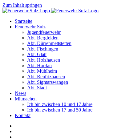
Zum Inhalt springen
Startseite
Feuerwehr Sulz
Jugendfeuerwehr
Abt. Bergfelden
Abt. Dürrenmettstetten
Abt. Fischingen
Abt. Glatt
Abt. Holzhausen
Abt. Hopfau
Abt. Mühlheim
Abt. Renfrizhausen
Abt. Sigmarswangen
Abt. Stadt
News
Mitmachen
Ich bin zwischen 10 und 17 Jahre
Ich bin zwischen 17 und 50 Jahre
Kontakt