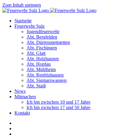
Zum Inhalt springen
Startseite
Feuerwehr Sulz
Jugendfeuerwehr
Abt. Bergfelden
Abt. Dürrenmettstetten
Abt. Fischingen
Abt. Glatt
Abt. Holzhausen
Abt. Hopfau
Abt. Mühlheim
Abt. Renfrizhausen
Abt. Sigmarswangen
Abt. Stadt
News
Mitmachen
Ich bin zwischen 10 und 17 Jahre
Ich bin zwischen 17 und 50 Jahre
Kontakt