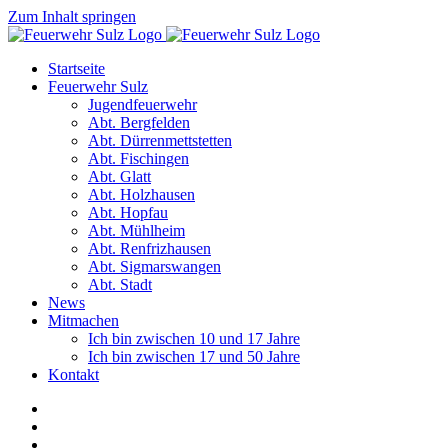
Zum Inhalt springen
Startseite
Feuerwehr Sulz
Jugendfeuerwehr
Abt. Bergfelden
Abt. Dürrenmettstetten
Abt. Fischingen
Abt. Glatt
Abt. Holzhausen
Abt. Hopfau
Abt. Mühlheim
Abt. Renfrizhausen
Abt. Sigmarswangen
Abt. Stadt
News
Mitmachen
Ich bin zwischen 10 und 17 Jahre
Ich bin zwischen 17 und 50 Jahre
Kontakt