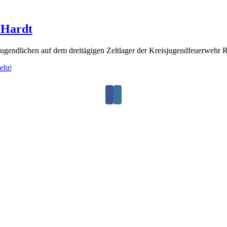
 Hardt
endlichen auf dem dreitägigen Zeltlager der Kreisjugendfeuerwehr Rot
ehr
|