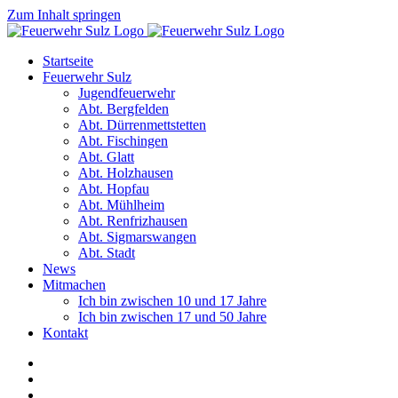
Zum Inhalt springen
Startseite
Feuerwehr Sulz
Jugendfeuerwehr
Abt. Bergfelden
Abt. Dürrenmettstetten
Abt. Fischingen
Abt. Glatt
Abt. Holzhausen
Abt. Hopfau
Abt. Mühlheim
Abt. Renfrizhausen
Abt. Sigmarswangen
Abt. Stadt
News
Mitmachen
Ich bin zwischen 10 und 17 Jahre
Ich bin zwischen 17 und 50 Jahre
Kontakt